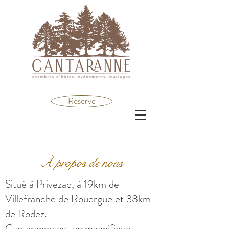
Reserve
À propos de nous
Situé à Privezac, à 19km de
Villefranche de Rouergue et 38km
de Rodez.
Cantaranne est un magnifique